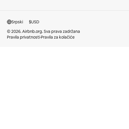
Srpski
$
USD
© 2026. Airbnb.org. Sva prava zadržana
Pravila privatnosti
·
Pravila za kolačiće