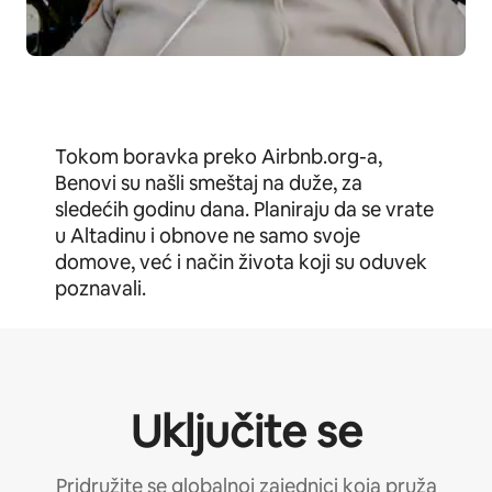
Tokom boravka preko Airbnb.org-a,
Benovi su našli smeštaj na duže, za
sledećih godinu dana. Planiraju da se vrate
u Altadinu i obnove ne samo svoje
domove, već i način života koji su oduvek
poznavali.
Uključite se
Pridružite se globalnoj zajednici koja pruža