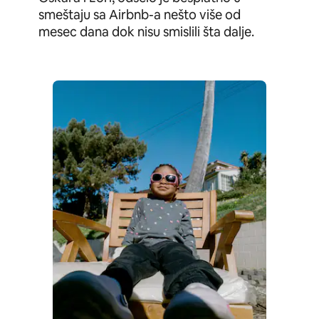
smeštaju sa Airbnb-a nešto više od
mesec dana dok nisu smislili šta dalje.