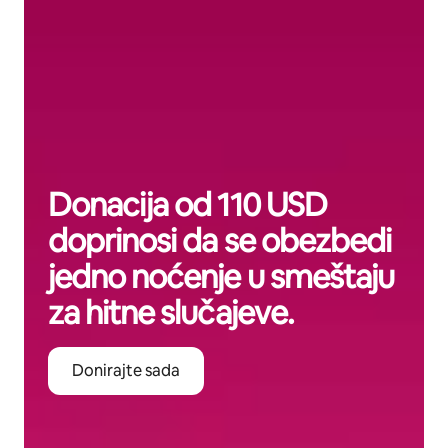
Donacija od 110 USD
doprinosi da se obezbedi
jedno noćenje u smeštaju
za hitne slučajeve.
Donirajte sada