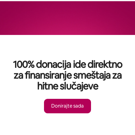
100% donacija ide direktno
za finansiranje smeštaja za
hitne slučajeve
Donirajte sada