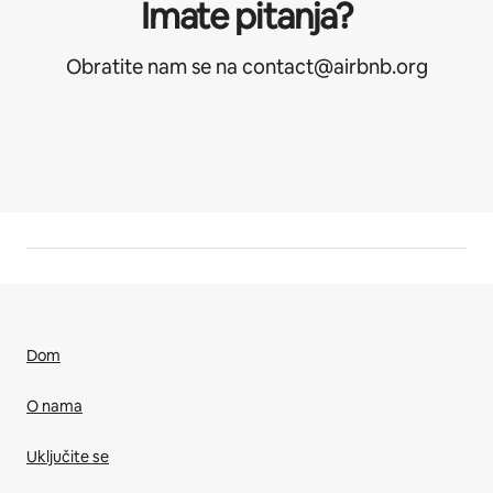
Imate pitanja?
Obratite nam se na contact@airbnb.org
Dom
O nama
Uključite se